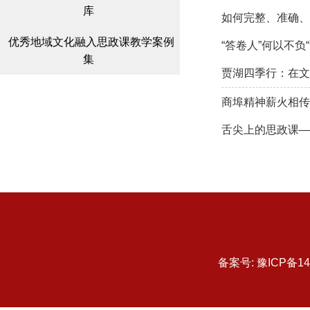
库
如何完整、准确、
优秀地域文化融入思政课教学案例
“答卷人”何以不负
集
贾湖四季行：在文
商埠精神薪火相传
舌尖上的思政课—
备案号: 豫ICP备1