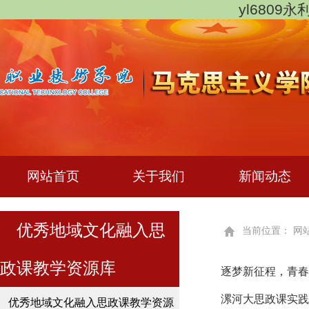
yl6809
网站首页
关于我们
新闻动态
优秀地域文化融入思
当前位置：
网
政课教学资源库
逐梦新征程，青春
漯河大思政课实践
优秀地域文化融入思政课教学资源