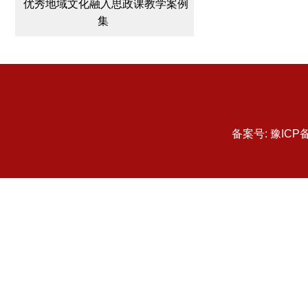
优秀地域文化融入思政课教学案例
集
备案号: 豫ICP