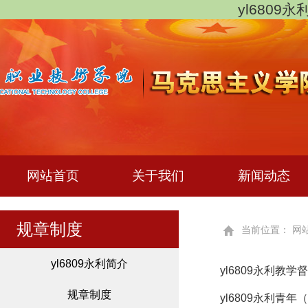
yl6809
网站首页
关于我们
新闻动态
规章制度
当前位置：
网
yl6809永利简介
yl6809永利教
规章制度
yl6809永利青