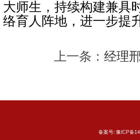
大师生，持续构建兼具
络育人阵地，进一步提
上一条：
经理邢
备案号: 豫ICP备1