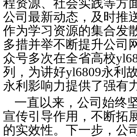
程资源、社会实践等方
公司最新动态，及时推
作为学习资源的集合发
多措并举不断提升公司网
众号多次在全省高校yl
列，为讲好yl6809永利故
永利影响力提供了强有
一直以来，公司始终
宣传引导作用，不断拓
的实效性。下一步，公