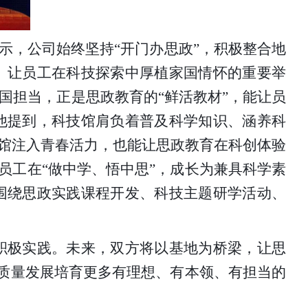
表示，公司始终坚持
“
开门办思政
”，
积极整合地
、让员工在科技探索中厚植家国情怀的重要举
国担当，正是思政教育的
“鲜活教材”，能让员
他提到，科技馆肩负着普及科学知识、涵养科
技馆注入青春活力，也能让思政教育在科创体验
员工在“做中学、悟中思”，成长为兼具科学素
围绕思政实践课程开发、科技主题研学活动、
积极实践。未来，双方将以基地为桥梁，让思
高质量发展培育更多有理想、有本领、有担当的