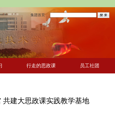
集团首页
习
行走的思政课
员工社团
馆 共建大思政课实践教学基地