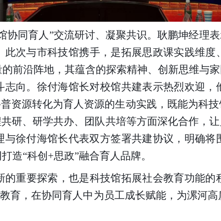
馆协同育人
”交流研讨、凝聚共识。耿鹏坤经理
。
此次与市科技馆携手，是拓展思政课实践维度
量的前沿阵地，其蕴含的探索精神、创新思维与家
斗志向。徐付海馆长对校馆共建表示热烈欢迎，
是将科普资源转化为育人资源的生动实践，既能为科
程共研、研学共办、团队共培等方面深化合作，让
理与徐付海馆长代表双方签署共建协议，明确将
打造“科创+思政”融合育人品牌。
新的重要探索，也是科技馆拓展社会教育功能的
思政教育，在协同育人中为员工成长赋能，为漯河