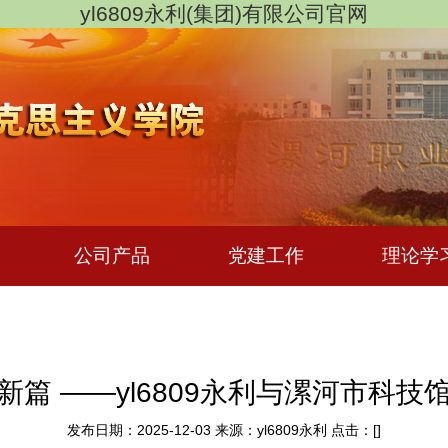
yl6809永利(集团)有限公司官网
态
公司产品
党建工作
理论学
新篇 ——yl6809永利与漯河市科技
发布日期：2025-12-03 来源：yl6809永利 点击：[
]