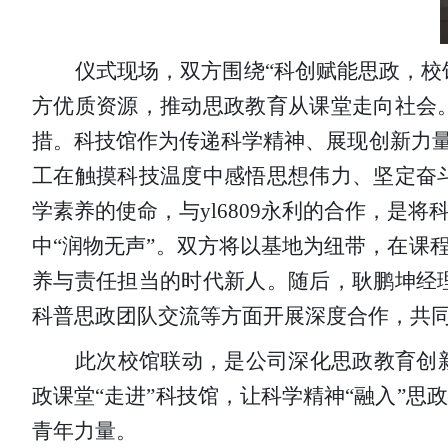
仪式现场，双方围绕
“科创赋能思政，
校
方优质资源
，
推动思政教育从课堂走向社会
措。科技馆作为传递科学精神、展现创新力
工在触摸科技温度中感悟思想伟力、坚定奋
学素养的使命，与yl6809永利的合作，
中“润物无声”。双方将以基地为纽带，在课
养与责任担当的时代新人。随后，耿鹏坤经
科普思政团队交流等方面开展深度合作，共同
此次校馆联动，是公司深化思政教育创
政课堂
“走进”科技馆，让科学精神“融入”
青年力量。