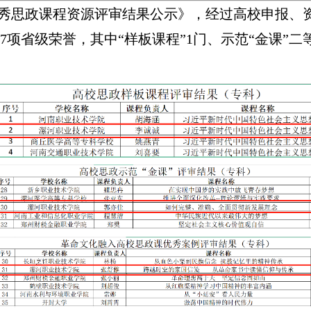
度优秀思政课程资源评审结果公示》，经过高校申报
获7项省级荣誉，其中“样板课程”1门、示范“金课”