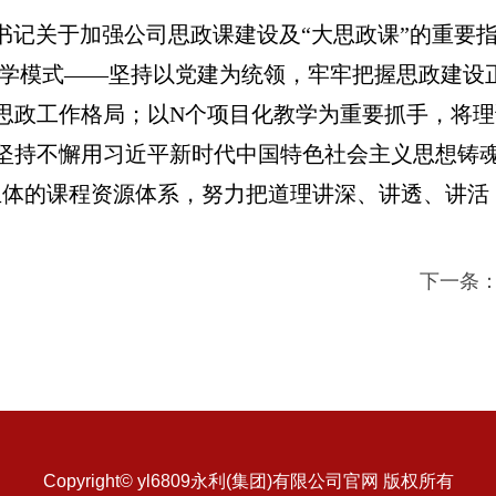
平总书记关于加强公司思政课建设及“大思政课”的重
政教学模式——坚持以党建为统领，牢牢把握思政建
思政工作格局；以N个项目化教学为重要抓手，将理
，坚持不懈用习近平新时代中国特色社会主义思想铸
立体的课程资源体系，努力把道理讲深、讲透、讲
下一条
Copyright© yl6809永利(集团)有限公司官网 版权所有