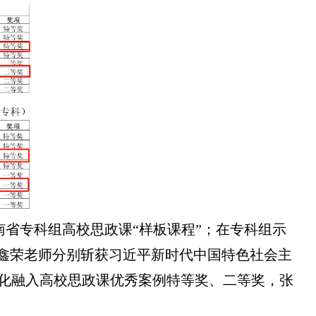
南省专科组高校思政课“样板课程”；在专科组示
王鑫荣老师分别斩获习近平新时代中国特色社会主
化融入高校思政课优秀案例特等奖、二等奖，张