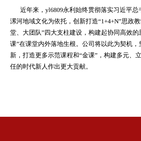
近年来，yl6809永利始终贯彻落实习近
漯河地域文化为依托，创新打造“1+4+N”思
堂、大团队”四大支柱建设，构建起协同高效的
课”在课堂内外落地生根。公司将以此为契机
新，打造更多示范课程和“金课”，构建多元、
任的时代新人作出更大贡献。