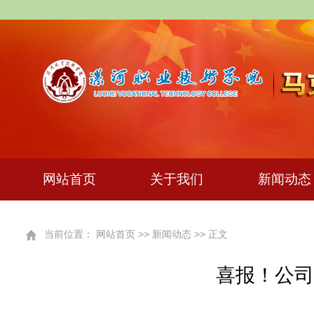
网站首页
关于我们
新闻动
当前位置：
网站首页
>>
新闻动态
>> 正文
喜报！公司