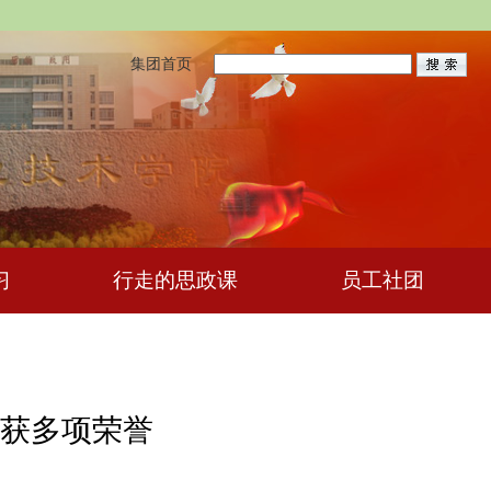
集团首页
习
行走的思政课
员工社团
获多项荣誉